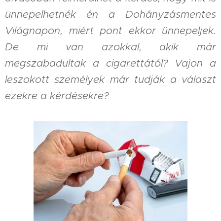
ünnepelhetnék én a Dohányzásmentes
Világnapon, miért pont ekkor ünnepeljek.
De mi van azokkal, akik már
megszabadultak a cigarettától? Vajon a
leszokott személyek már tudják a választ
ezekre a kérdésekre?